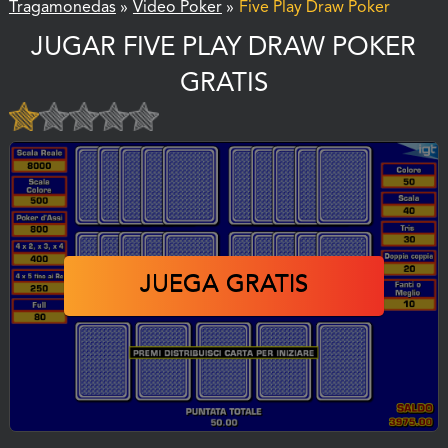
Tragamonedas
»
Video Poker
»
Five Play Draw Poker
JUGAR FIVE PLAY DRAW POKER
GRATIS
JUEGA GRATIS