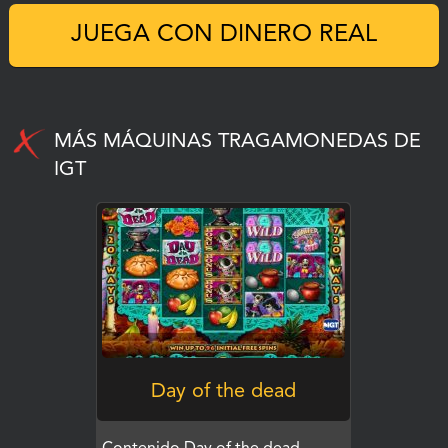
JUEGA CON DINERO REAL
MÁS MÁQUINAS TRAGAMONEDAS DE
IGT
JUEGA
Day of the dead