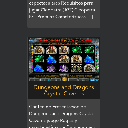
espectaculares Requisitos para
jugar Cleopatra ( IGT) Cleopatra
IGT Premios Características [...]
JUEGA
Dungeons and Dragons
Crystal Caverns
Contenido Presentación de
Dungeons and Dragons Crystal
Caverns juego Reglas y
características de Dungeons and