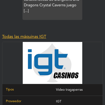
Dragons Crystal Caverns juego
[...]
Todas las máquinas IGT
Tipos
Video tragaperras
Proveedor
IGT