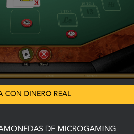
A CON DINERO REAL
GAMONEDAS DE MICROGAMING