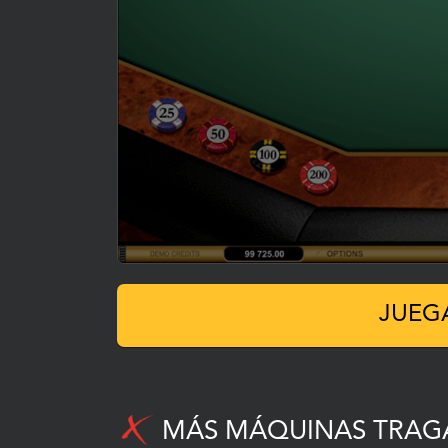
JUEG
MÁS MÁQUINAS TRA