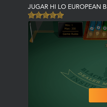
JUGAR HI LO EUROPEAN B