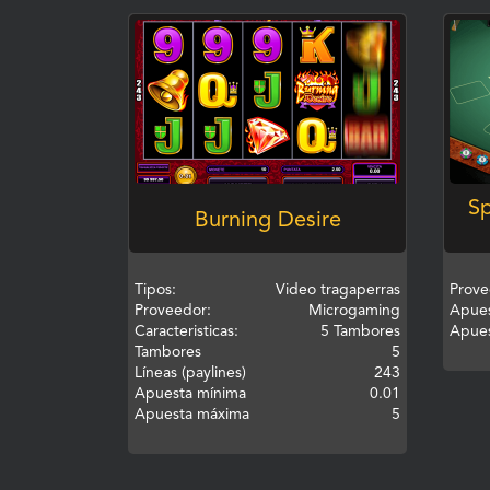
Sp
Burning Desire
Tipos:
Video tragaperras
Prove
Proveedor:
Microgaming
Apues
Caracteristicas:
5 Tambores
Apues
Tambores
5
Líneas (paylines)
243
Apuesta mínima
0.01
Apuesta máxima
5