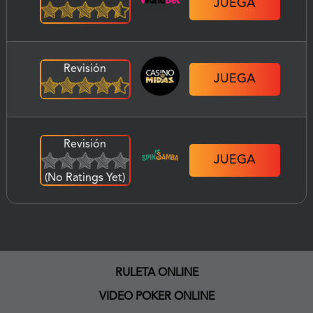
JUEGA
Revisión
JUEGA
Revisión
JUEGA
(No Ratings Yet)
RULETA ONLINE
VIDEO POKER ONLINE