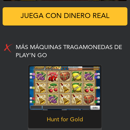
JUEGA CON DINERO REAL
MÁS MÁQUINAS TRAGAMONEDAS DE
PLAY’N GO
JUEGA
Hunt for Gold