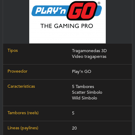
Tipos
Tragamonedas 3D
Video tragaperras
Proveedor
Play’n GO
Caracteristicas
5 Tambores
Scatter Símbolo
Wild Símbolo
Tambores (reels)
5
Líneas (paylines)
20