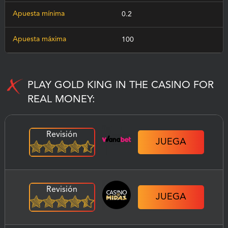
Apuesta mínima
0.2
Apuesta máxima
100
PLAY GOLD KING IN THE CASINO FOR
REAL MONEY:
Revisión
JUEGA
Revisión
JUEGA