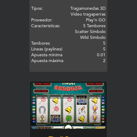
Tipos:
Tragamonedas 3D
Video tragaperras
Proveedor:
Play’n GO
Caracteristicas:
5 Tambores
Scatter Símbolo
Wild Símbolo
Tambores
5
Líneas (paylines)
5
Apuesta mínima
0.01
Apuesta máxima
2
JUEGA