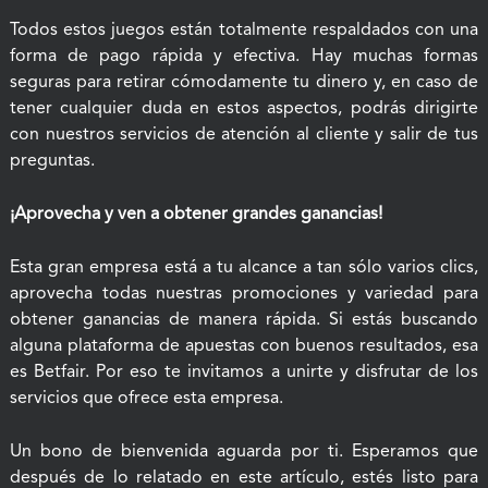
Todos estos juegos están totalmente respaldados con una
forma de pago rápida y efectiva. Hay muchas formas
seguras para retirar cómodamente tu dinero y, en caso de
tener cualquier duda en estos aspectos, podrás dirigirte
con nuestros servicios de atención al cliente y salir de tus
preguntas.
¡Aprovecha y ven a obtener grandes ganancias!
Esta gran empresa está a tu alcance a tan sólo varios clics,
aprovecha todas nuestras promociones y variedad para
obtener ganancias de manera rápida. Si estás buscando
alguna plataforma de apuestas con buenos resultados, esa
es Betfair. Por eso te invitamos a unirte y disfrutar de los
servicios que ofrece esta empresa.
Un bono de bienvenida aguarda por ti. Esperamos que
después de lo relatado en este artículo, estés listo para