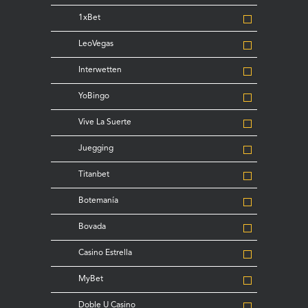
1xBet
LeoVegas
Interwetten
YoBingo
Vive La Suerte
Juegging
Titanbet
Botemanía
Bovada
Casino Estrella
MyBet
Doble U Casino