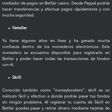
mediador de pagos en Betfair casino. Desde Paypal podrás
hacer transferencias y efectuar pagos rápidamente y con
mucha seguridad.
Neteller
Ya tiene algunos años en línea y ha ganado mucha
confianza dentro de los monederos electrónicos. Este
monedero se encuentra disponible para registrarlo en
Betfair y poder hacer todas las transacciones de fondos
con él.
Skrill
Conocido también como “moneybookers”, skrill es un
método fácil y efectivo a donde podrás pasar tus fondos
sin ningún problema. Al registrar tu cuenta de Skirll en
Betfair puedes pasar y retirar dinero mediante tarjetas de