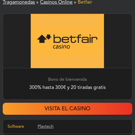
Tragamonedas
»
Casinos Online
»
Betfair
Bono de bienvenida
300% hasta 300€ y 20 tiradas gratis
VISITA EL CASINO
Software
Playtech