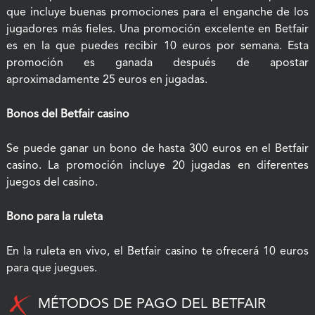
que incluye buenas promociones para el enganche de los
jugadores más fieles. Una promoción excelente en Betfair
es en la que puedes recibir 10 euros por semana. Esta
promoción es ganada después de apostar
aproximadamente 25 euros en jugadas.
Bonos del Betfair casino
Se puede ganar un bono de hasta 300 euros en el Betfair
casino. La promoción incluye 20 jugadas en diferentes
juegos del casino.
Bono para la ruleta
En la ruleta en vivo, el Betfair casino te ofrecerá 10 euros
para que juegues.
MÉTODOS DE PAGO DEL BETFAIR