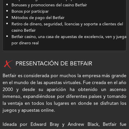
Bonuses y promociones del casino Betfair
Bonos por participar
Métodos de pago del Betfair
Retiro de dinero, seguridad, licencias y soporte a clientes del
casino Betfair
Betfair casino, una casa de apuestas de excelencia, ven y juega
por dinero real
PRESENTACIÓN DE BETFAIR
Betfair es considerada por muchos la empresa más grande
en el mundo de las apuestas virtuales. Fue creada en el año
2000 y desde su aparición ha obtenido un ascenso
inmenso, expandiéndose por diferentes países y tomando
la ventaja en todos los lugares en donde se disfrutan los
juegos y apuestas online.
Ideada por Edward Bray y Andrew Black, Betfair fue