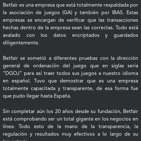
Betfair es una empresa que está totalmente respaldada por
la asociación de juegos (GA) y también por IBAS. Estas
empresas se encargan de verificar que las transacciones
hechas dentro de la empresa sean las correctas. Todo está
avalado con los datos encriptados y guardados
diligentemente.
Betfair se sometió a diferentes pruebas con la dirección
general de ordenación del juego que en siglas sería
“DGOJ” para así traer todos sus juegos a nuestro idioma
en español. Tuvo que demostrar que es una empresa
totalmente capacitada y transparente, de esa forma fue
que pudo llegar hasta España.
Sin completar aún los 20 años desde su fundación, Betfair
está comprobando ser un total gigante en los negocios en
línea. Todo esto de la mano de la transparencia, la
regulación y resultados muy efectivos a lo largo de su