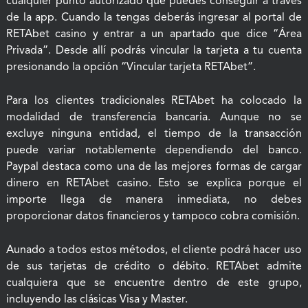
cualquier punto autorizado que puedes conseguir a través
de la app. Cuando la tengas deberás ingresar al portal de
RETAbet casino y entrar a un apartado que dice “Área
Privada”. Desde allí podrás vincular la tarjeta a tu cuenta
presionando la opción “Vincular tarjeta RETAbet”.
Para los clientes tradicionales RETAbet ha colocado la
modalidad de transferencia bancaria. Aunque no se
excluye ninguna entidad, el tiempo de la transacción
puede variar notablemente dependiendo del banco.
Paypal destaca como una de las mejores formas de cargar
dinero en RETAbet casino. Esto se explica porque el
importe llega de manera inmediata, no debes
proporcionar datos financieros y tampoco cobra comisión.
Aunado a todos estos métodos, el cliente podrá hacer uso
de sus tarjetas de crédito o débito. RETAbet admite
cualquiera que se encuentre dentro de este grupo,
incluyendo las clásicas Visa y Master.