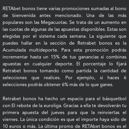
RETAbet bonos tiene varias promociones sumadas al bono
de bienvenida antes mencionado. Una de las más
populares son las Megacuotas. Se trata de un aumento en
las cuotas de algunas de las apuestas disponibles. Estas son
elegidas por el sistema cada semana. La siguiente que
puedes hallar en la sección de Retrabet bonos es la
Acumulada multideporte. Para esta promoción podrás
incrementar hasta un 15% de tus ganancias si combinas
apuestas en cualquier deporte. El porcentaje lo fijará
Retrabet bonos tomando como partida la cantidad de
selecciones que realices. Por ejemplo, si haces 6
selecciones podrás obtener 6% más de lo que ganes.
Retrabet bonos ha hecho un espacio para el básquetbol
con El rebote de la euroliga. Gracias a ella te devolverán tu
primera apuesta del jueves para que la reinviertas el
viernes. La única condición es que el importe haya sido de
10 euros o más. La última promo de RETAbet bonos es el