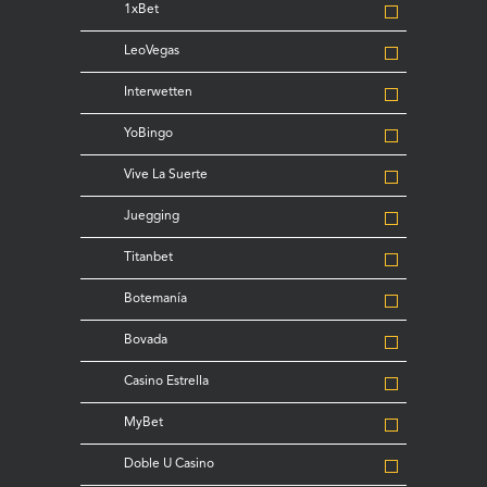
1xBet
LeoVegas
Interwetten
YoBingo
Vive La Suerte
Juegging
Titanbet
Botemanía
Bovada
Casino Estrella
MyBet
Doble U Casino