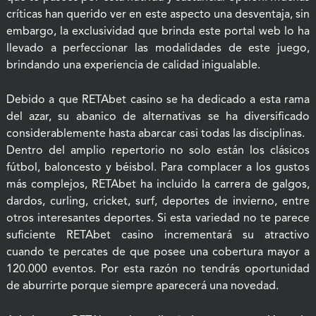
críticas han querido ver en este aspecto una desventaja, sin
embargo, la exclusividad que brinda este portal web lo ha
llevado a perfeccionar las modalidades de este juego,
brindando una experiencia de calidad inigualable.
Debido a que RETAbet casino se ha dedicado a esta rama
del azar, su abanico de alternativas se ha diversificado
considerablemente hasta abarcar casi todas las disciplinas.
Dentro del amplio repertorio no solo están los clásicos
fútbol, baloncesto y béisbol. Para complacer a los gustos
más complejos, RETAbet ha incluido la carrera de galgos,
dardos, curling, cricket, surf, deportes de invierno, entre
otros interesantes deportes. Si esta variedad no te parece
suficiente RETAbet casino incrementará su atractivo
cuando te percates de que posee una cobertura mayor a
120.000 eventos. Por esta razón no tendrás oportunidad
de aburrirte porque siempre aparecerá una novedad.