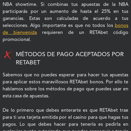
NBA showtime. Si combinas tus apuestas de la NBA
participarás por un aumento de hasta el 25% en tus
ganancias. Estas son calculadas de acuerdo a tus
selecciones. Algo importante es que no todos los
bonos
de bienvenida
requieren de un RETAbet código
promocional.
MÉTODOS DE PAGO ACEPTADOS POR
RETABET
Sabemos que no puedes esperar para hacer tus apuestas
para aplicar estos maravillosos RETAbet bonos. Por ello te
hablamos sobre los métodos de pago que puedes usar en
esta casa de apuestas.
De lo primero que debes enterarte es que RETAbet trae
para ti una tarjeta emitida por el casino para que hagas tus
pagos. Lo que debes hacer para tenerla es pedirla en