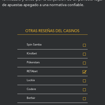
de apuestas apegado a una normativa confiable.
OTRAS RESEÑAS DEL CASINOS
Spin Samba
Kirolbet
Pókerstars
RETAbet
Luckia
Codere
Betfair