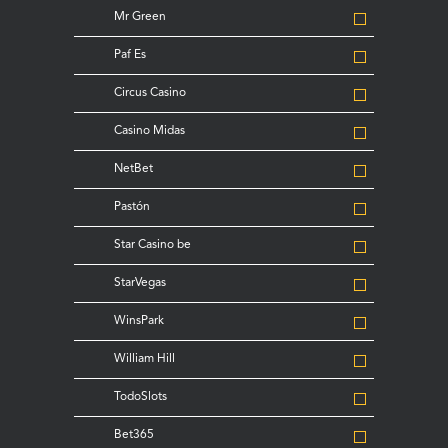
Mr Green
Paf Es
Circus Casino
Casino Midas
NetBet
Pastón
Star Casino be
StarVegas
WinsPark
William Hill
TodoSlots
Bet365