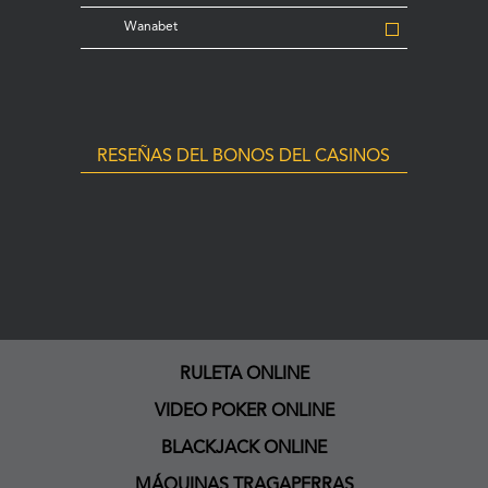
Wanabet
RESEÑAS DEL BONOS DEL CASINOS
RULETA ONLINE
VIDEO POKER ONLINE
BLACKJACK ONLINE
MÁQUINAS TRAGAPERRAS