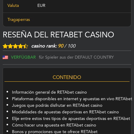
Valuta
EUR
Tragaperras
RESEÑA DEL RETABET CASINO
casino rank:
90
/ 100
VERFÜGBAR
für Spieler aus der DEFAULT COUNTRY
CONTENIDO
Información general de RETAbet casino
Plataformas disponibles en internet y apuestas en vivo RETAbet
Juegos que podrás disfrutar en RETAbet casino
Modalidades de apuestas deportivas en RETAbet casino
Elije entre estos tres tipos de apuestas deportivas en RETAbet
Cómo hacer una apuesta en RETAbet casino
Bonos y promociones que te ofrece RETAbet