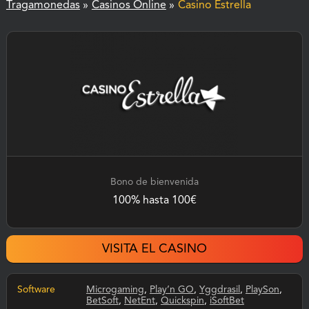
Tragamonedas
»
Casinos Online
»
Casino Estrella
Bono de bienvenida
100% hasta 100€
VISITA EL CASINO
Software
Microgaming
,
Play’n GO
,
Yggdrasil
,
PlaySon
,
BetSoft
,
NetEnt
,
Quickspin
,
iSoftBet