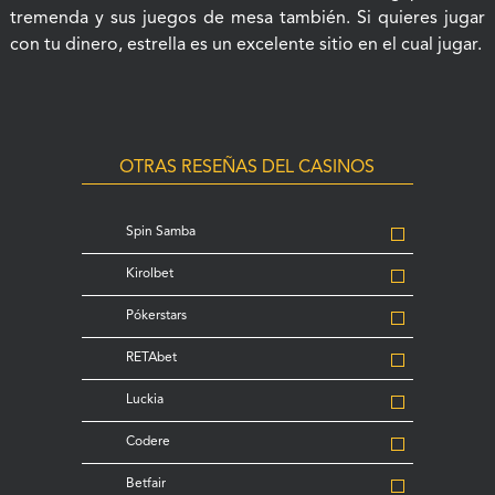
tremenda y sus juegos de mesa también. Si quieres jugar
con tu dinero, estrella es un excelente sitio en el cual jugar.
OTRAS RESEÑAS DEL CASINOS
Spin Samba
Kirolbet
Pókerstars
RETAbet
Luckia
Codere
Betfair