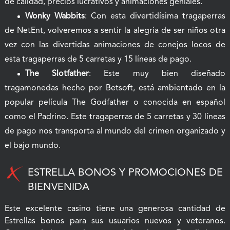
de calidad, precios lucrativos y animaciones geniales.
Wonky Wabbits
: Con esta divertidísima tragaperras
de NetEnt, volveremos a sentir la alegría de ser niños otra
vez con las divertidas animaciones de conejos locos de
esta tragaperras de 5 carretas y 15 líneas de pago.
The Slotfather
: Este muy bien diseñado
tragamonedas hecho por Betsoft, está ambientado en la
popular película The Godfather o conocida en español
como el Padrino. Este tragaperras de 5 carretas y 30 líneas
de pago nos transporta al mundo del crimen organizado y
el bajo mundo.
ESTRELLA BONOS Y PROMOCIONES DE
BIENVENIDA
Este excelente casino tiene una generosa cantidad de
Estrellas bonos para sus usuarios nuevos y veteranos.