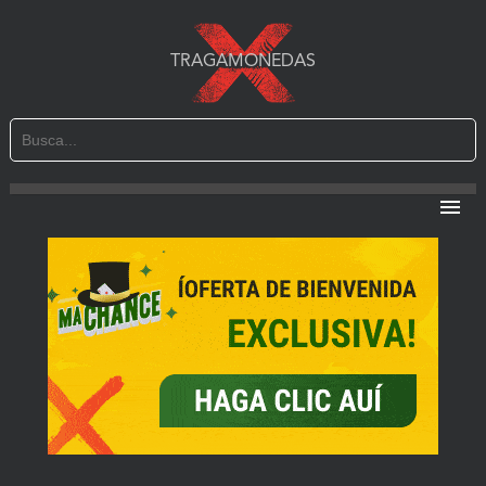
TRAGAMONEDAS