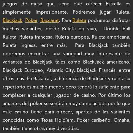
juegos de mesa que tiene que ofrecer Estrella es
simplemente impresionante. Podremos jugar Ruleta,
Blackjack
,
Poker
,
Baccarat
. Para
Ruleta
podremos disfrutar
muchas variantes, desde Ruleta en vivo, Double Ball
Ruleta, Ruleta francesa, Ruleta europea, Ruleta americana,
Ruleta Inglesa, entre más. Para Blackjack también
podremos encontrar una variedad muy interesante de
variantes de Blackjack tales como BlackJack americano,
Blackjack Europeo, Atlantic City, Blackjack Francés, entre
otros más. En Bacarrat, a diferencia de Blackjack y ruleta su
repertorio es mucho menor, pero tendrá lo suficiente para
complacer a cualquier jugador de casino. Por último los
amantes del póker se sentirán muy complacidos por lo que
este casino tiene para ofrecer, apartes de las variantes
conocidas como Texas Hold’em, Poker caribeño, Omaha,
también tiene otras muy divertidas.