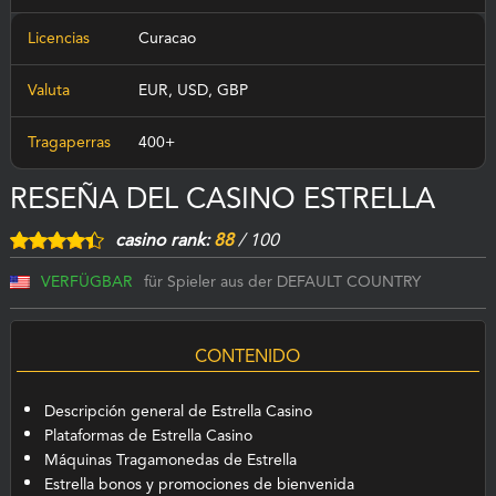
Licencias
Curacao
Valuta
EUR, USD, GBP
Tragaperras
400+
RESEÑA DEL CASINO ESTRELLA
casino rank:
88
/ 100
VERFÜGBAR
für Spieler aus der DEFAULT COUNTRY
CONTENIDO
Descripción general de Estrella Casino
Plataformas de Estrella Casino
Máquinas Tragamonedas de Estrella
Estrella bonos y promociones de bienvenida